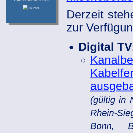
Derzeit ste
zur Verfügun
Digital TV
Kanal
Kabel
ausgeba
(gültig i
Rhein-Sieg
Bonn, Bo