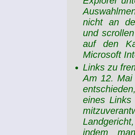
Explorer unt
Auswahlmen
nicht an de
und scrollen
auf den Ka
Microsoft Int
Links zu fre
Am 12. Mai 
entschiede
eines Links 
mitzuveran
Landgericht
indem man