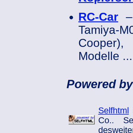
RC-Car
– 
Tamiya-M0
Cooper),
Modelle ...
Powered by
Selfhtml
Co.. Se
desweiter