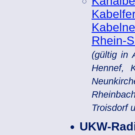
Kana
Kabelf
Kabel
Rhein-S
(gültig in
Hennef, K
Neunkirc
Rheinbach,
Troisdorf
UKW-Radi